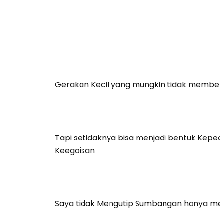
Gerakan Kecil yang mungkin tidak memberi
Tapi setidaknya bisa menjadi bentuk Kepe
Keegoisan
Saya tidak Mengutip Sumbangan hanya menj