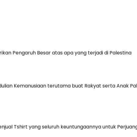
kan Pengaruh Besar atas apa yang terjadi di Palestina
dulian Kemanusiaan terutama buat Rakyat serta Anak Pal
ual Tshirt yang seluruh keuntungaannya untuk Perjuang