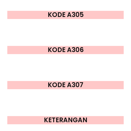
KODE A305
KODE A306
KODE A307
KETERANGAN