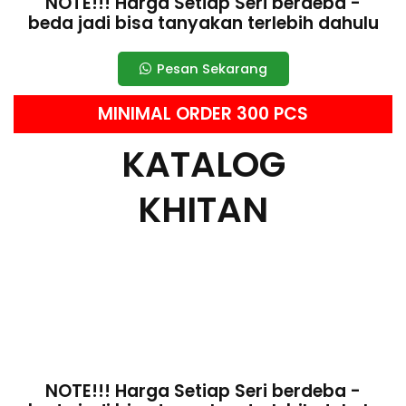
NOTE!!! Harga Setiap Seri berdeba -
beda jadi bisa tanyakan terlebih dahulu
Pesan Sekarang
MINIMAL ORDER 300 PCS
KATALOG
KHITAN
NOTE!!! Harga Setiap Seri berdeba -